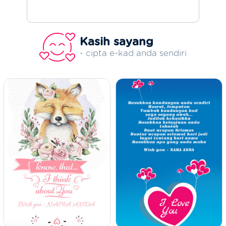
Kasih sayang
- cipta e-kad anda sendiri