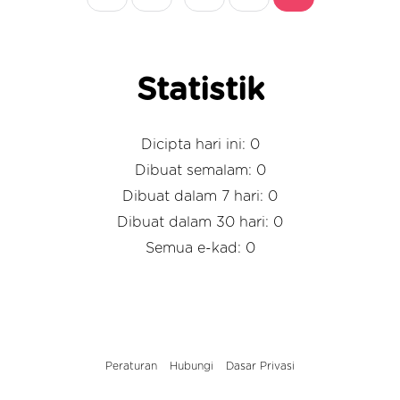
Statistik
Dicipta hari ini: 0
Dibuat semalam: 0
Dibuat dalam 7 hari: 0
Dibuat dalam 30 hari: 0
Semua e-kad: 0
Peraturan
Hubungi
Dasar Privasi