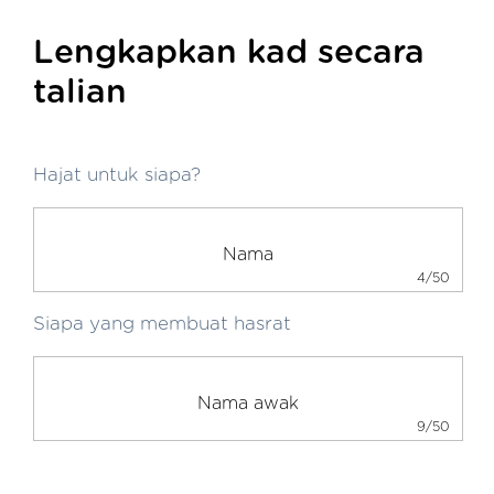
Lengkapkan kad secara
talian
Hajat untuk siapa?
4/50
Siapa yang membuat hasrat
9/50