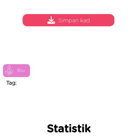
Simpan kad
Ibu
Tag:
Statistik