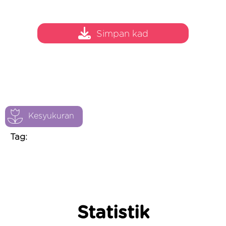
Simpan kad
Kesyukuran
Tag:
Statistik