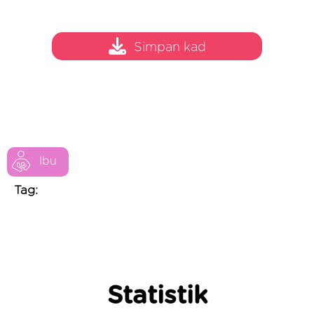
Simpan kad
Ibu
Tag:
Statistik