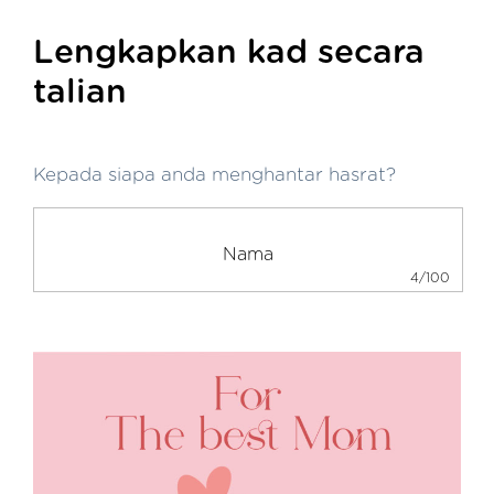
Lengkapkan kad secara
talian
Kepada siapa anda menghantar hasrat?
4/100