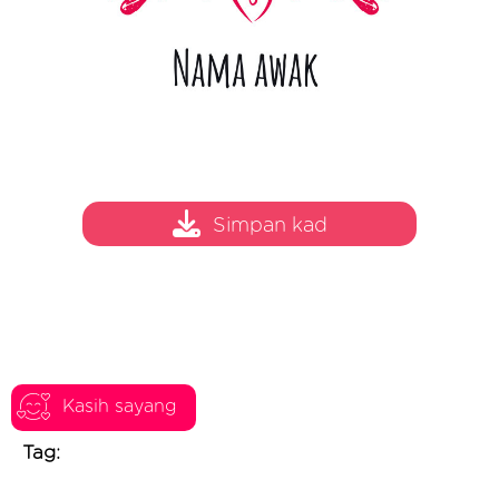
Simpan kad
Kasih sayang
Tag: