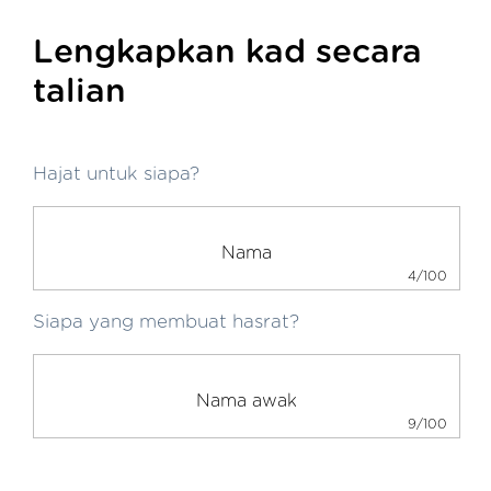
Lengkapkan kad secara
talian
Hajat untuk siapa?
4/100
Siapa yang membuat hasrat?
9/100