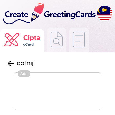
Cipta
eCard
cofnij
Ads