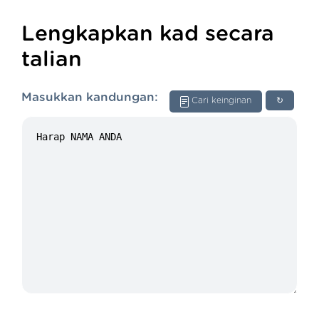
Lengkapkan kad secara
talian
Masukkan kandungan:
Cari keinginan
↻