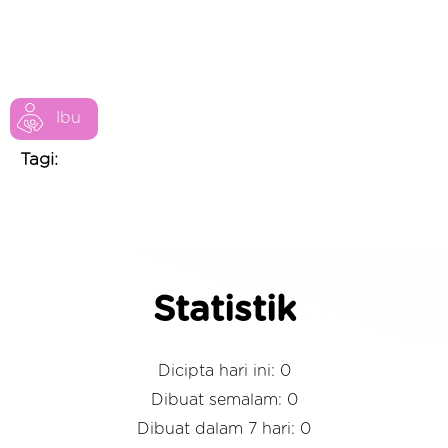
Ibu
Tagi:
Statistik
Dicipta hari ini: 0
Dibuat semalam: 0
Dibuat dalam 7 hari: 0