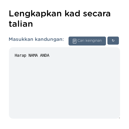
Lengkapkan kad secara
talian
Masukkan kandungan:
Cari keinginan
↻