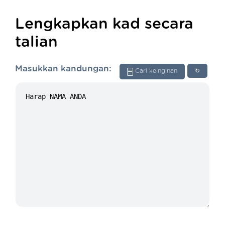
Lengkapkan kad secara
talian
Masukkan kandungan:
Cari keinginan
↻