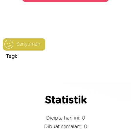
Senyuman
Tagi:
Statistik
Dicipta hari ini: 0
Dibuat semalam: 0