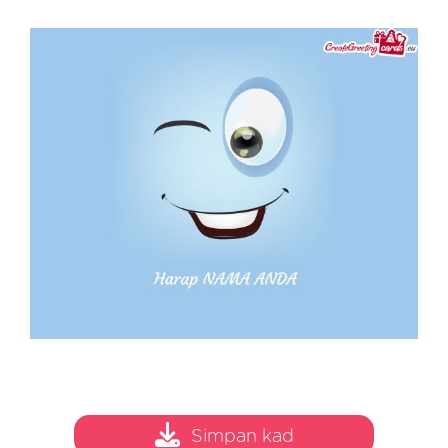
Simpan kad