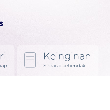
ri
Keinginan
iap
Senarai kehendak