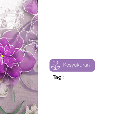
Kesyukuran
Tagi: