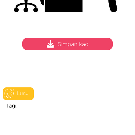
Simpan kad
Lucu
Tagi: