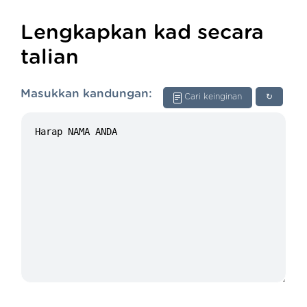
Lengkapkan kad secara
talian
Masukkan kandungan:
Cari keinginan
↻