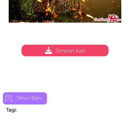
Simpan kad
Tahun Baru
Tagi: