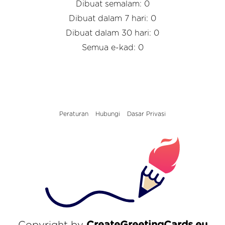
Dibuat semalam: 0
Dibuat dalam 7 hari: 0
Dibuat dalam 30 hari: 0
Semua e-kad: 0
Peraturan
Hubungi
Dasar Privasi
Copyright by
CreateGreetingCards.eu