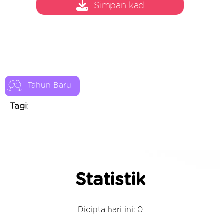
Simpan kad
Tahun Baru
Tagi:
Statistik
Dicipta hari ini: 0