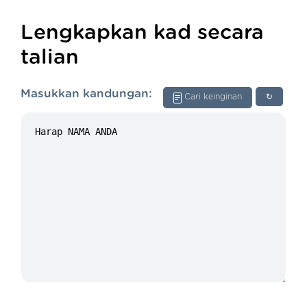
Lengkapkan kad secara
talian
Masukkan kandungan:
Cari keinginan
↻