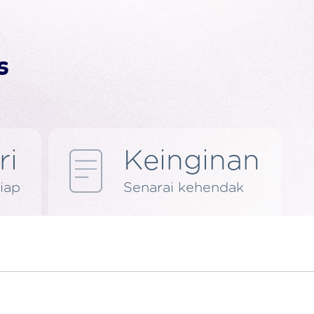
ri
Keinginan
iap
Senarai kehendak