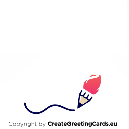
Copyright by
CreateGreetingCards.eu