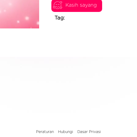
Kasih sayang
Tag:
Peraturan
Hubungi
Dasar Privasi