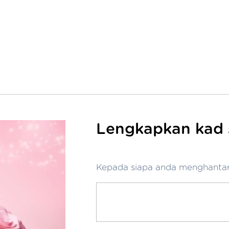
Lengkapkan kad s
Kepada siapa anda menghantar