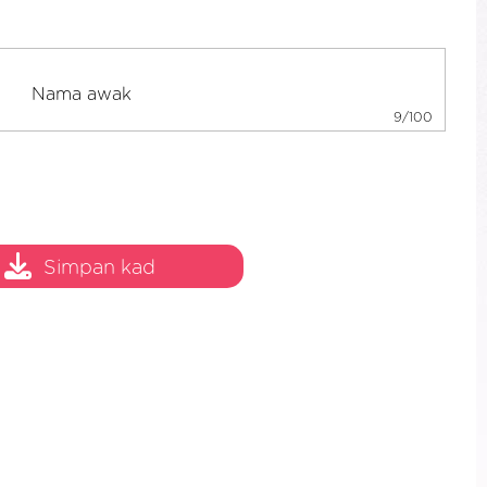
9/100
Simpan kad