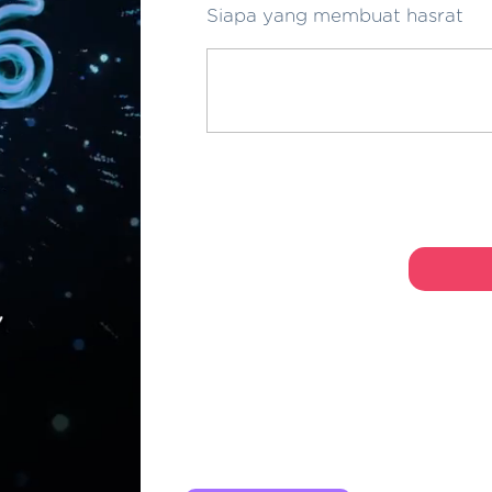
Siapa yang membuat hasrat