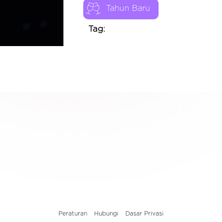
Tahun Baru
Tag:
Peraturan
Hubungi
Dasar Privasi