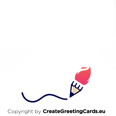
Copyright by
CreateGreetingCards.eu