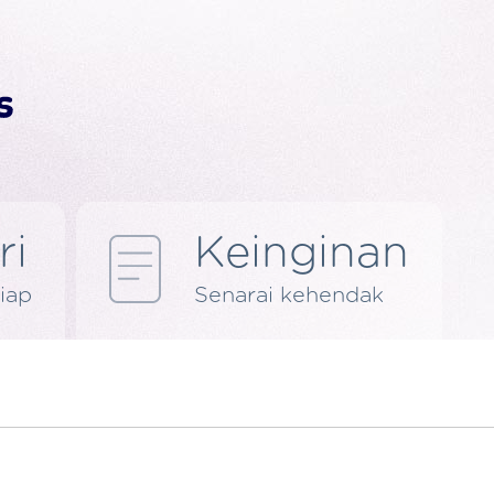
ri
Keinginan
iap
Senarai kehendak