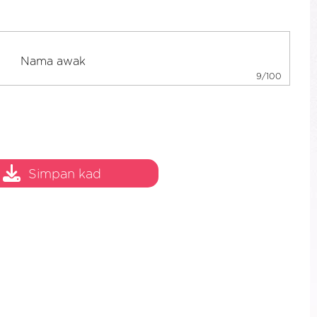
9/100
Simpan kad