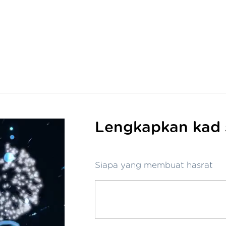
Lengkapkan kad s
Siapa yang membuat hasrat