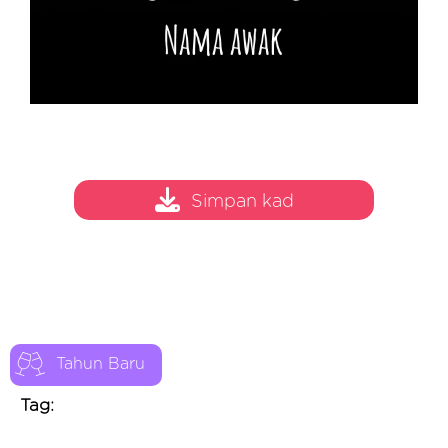
Simpan kad
Tahun Baru
Tag: